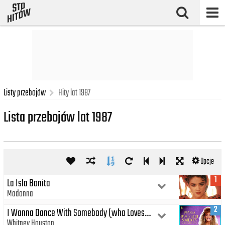
Listy przebojów
Hity lat 1987
Lista przebojów lat 1987
Opcje
1
La Isla Bonita
Madonna
2
I Wanna Dance With Somebody (who Loves Me)
Whitney Houston