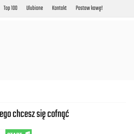
Top 100
Ulubione
Kontakt
Postaw kawę!
rego chcesz się cofnąć