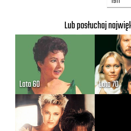
Lub posłuchaj najwi
Lata 60
Lata 70