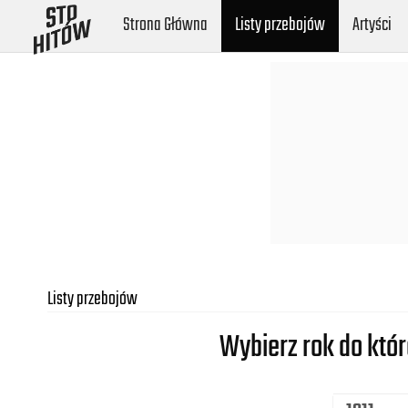
Strona Główna
Listy przebojów
Artyści
Listy przebojów
Wybierz rok do któ