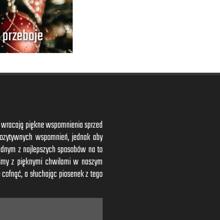
 przeboje
ym wracają piękne wspomnienia sprzed
 pozytywnych wspomnień, jednak aby
ednym z najlepszych sposobów na to
iśmy z pięknymi chwilami w naszym
 cofnąć, a słuchając piosenek z tego