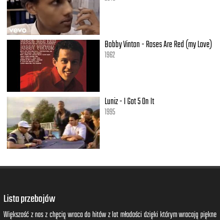
Bobby Vinton - Roses Are Red (my Love)
1962
Luniz - I Got 5 On It
1995
Lista przebojów
Większość z nas z chęcią wraca do hitów z lat młodości dzięki którym wracają piękne