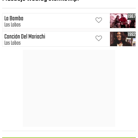
1987
La Bamba
Los Lobos
1992
Canción Del Mariachi
Los Lobos