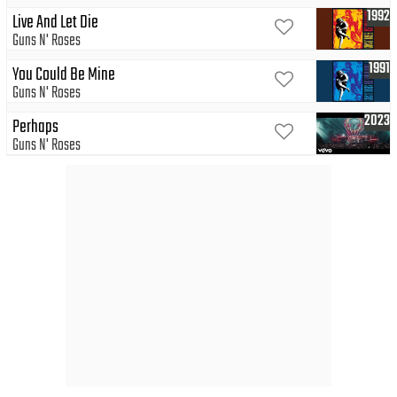
1992
Live And Let Die
Guns N' Roses
1991
You Could Be Mine
Guns N' Roses
2023
Perhaps
Guns N' Roses