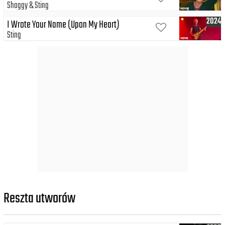
Shaggy
Sting
2024
I Wrote Your Name (Upon My Heart)
Sting
Reszta utworów