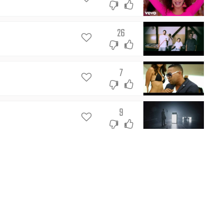
26
7
9
13
19