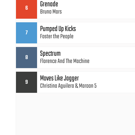
Grenade
6
Bruno Mars
Pumped Up Kicks
7
Foster the People
Spectrum
8
Florence And The Machine
Moves Like Jagger
9
Christina Aguilera
Maroon 5