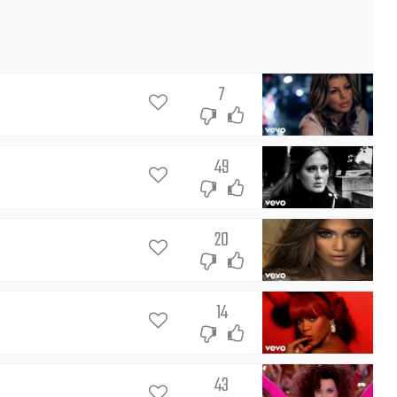
7
49
20
14
43