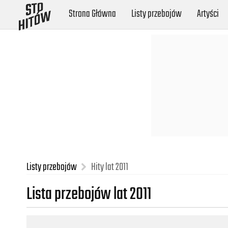
Strona Główna
Listy przebojów
Artyści
Listy przebojów
Hity lat 2011
Lista przebojów lat 2011