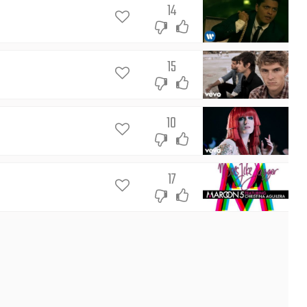
14
15
10
17