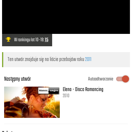
W rankingu lat 10-19:
15
Ten utwór znajduje się na liście przebojów roku
2011
Następny utwór
Autoodtwarzanie
Elena - Disco Romancing
2010