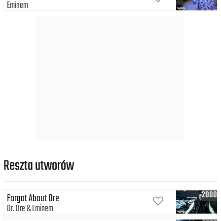
Eminem
Reszta utworów
2000
Forgot About Dre
Dr. Dre
Eminem