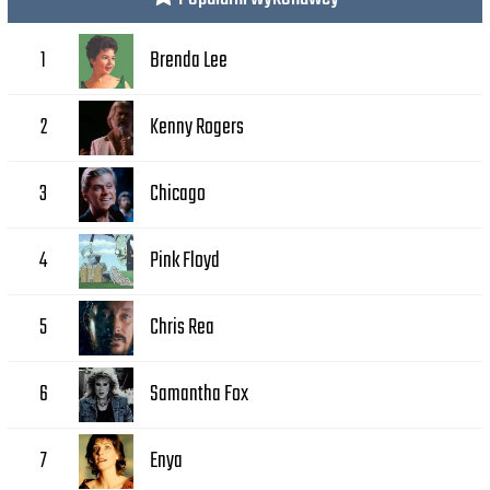
Brenda Lee
1
Kenny Rogers
2
Chicago
3
Pink Floyd
4
Chris Rea
5
Samantha Fox
6
Enya
7