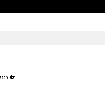
ż cały tekst