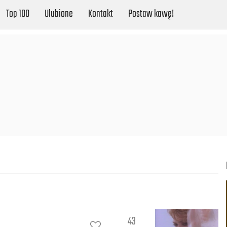
Top 100
Ulubione
Kontakt
Postaw kawę!
43