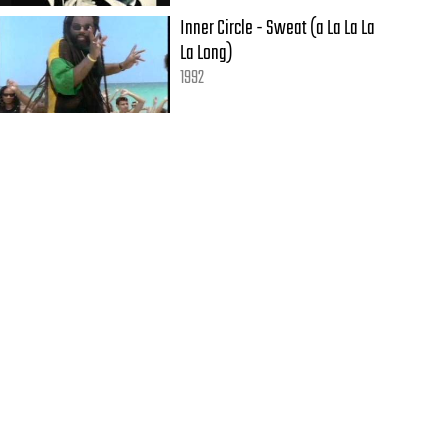
Inner Circle - Sweat (a La La La
La Long)
1992