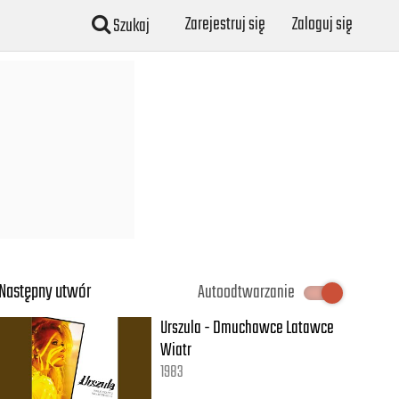
Zarejestruj się
Zaloguj się
Szukaj
Następny utwór
Autoodtwarzanie
Urszula - Dmuchawce Latawce
Wiatr
1983