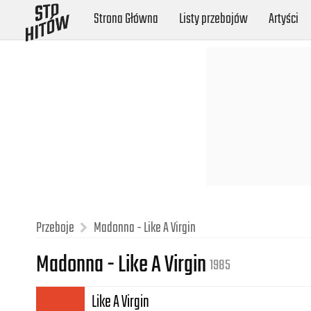
Strona Główna
Listy przebojów
Artyści
Przeboje
Madonna - Like A Virgin
Madonna - Like A Virgin
1985
Like A Virgin