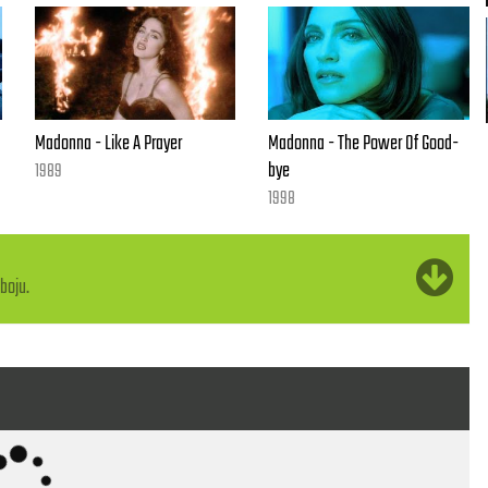
Madonna - Like A Prayer
Madonna - The Power Of Good-
bye
1989
1998
boju.