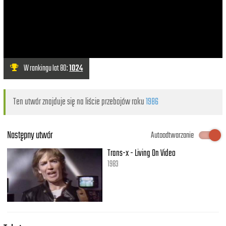
W rankingu lat 80:
1024
Ten utwór znajduje się na liście przebojów roku
1986
Następny utwór
Autoodtwarzanie
Trans-x - Living On Video
1983