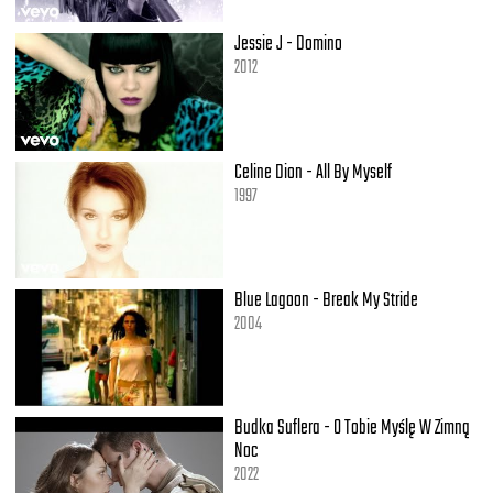
Jessie J - Domino
2012
Celine Dion - All By Myself
1997
Blue Lagoon - Break My Stride
2004
Budka Suflera - O Tobie Myślę W Zimną
Noc
2022