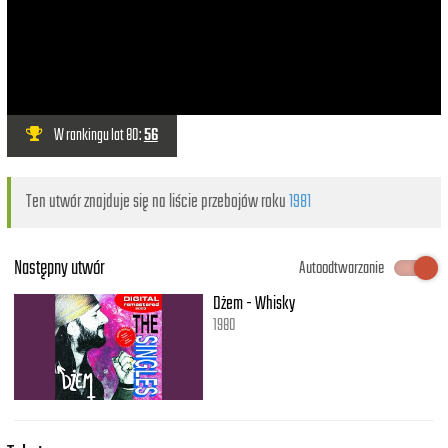
W rankingu lat 80:
56
Ten utwór znajduje się na liście przebojów roku
1981
Następny utwór
Autoodtwarzanie
Dżem - Whisky
1980