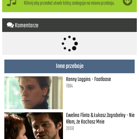
Kliknij aby przesłać utwór który zasługuje na miano przeboju.
Komentarze
Inne przeboje
Kenny Loggins - Footloose
1984
Ewelina Flinta & Łukasz Zagrobelny - Nie
Kłam, że Kochasz Mnie
2008