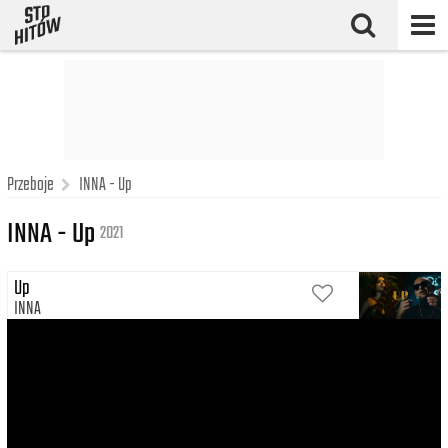
Przeboje
INNA - Up
INNA - Up
2021
Up
INNA