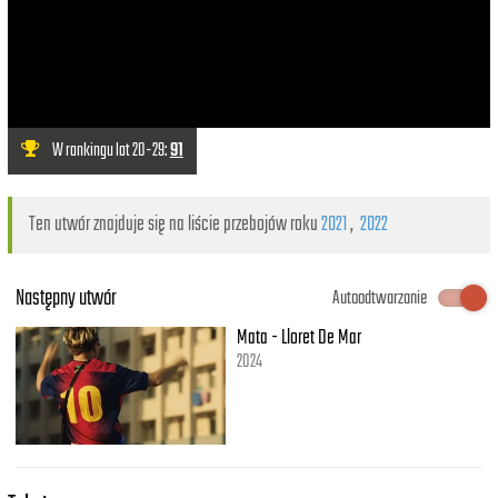
W rankingu lat 20-29:
91
Ten utwór znajduje się na liście przebojów roku
2021
,
2022
Następny utwór
Autoodtwarzanie
Mata - Lloret De Mar
2024