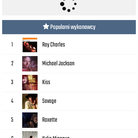
Popularni wykonawcy
Ray Charles
1
Michael Jackson
2
Kiss
3
Savage
4
Roxette
5