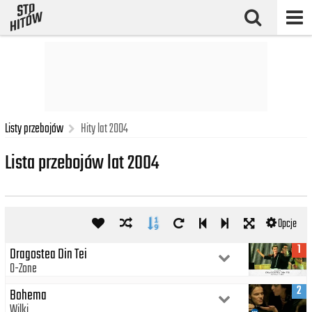
Listy przebojów
Hity lat 2004
Lista przebojów lat 2004
Opcje
1
Dragostea Din Tei
O-Zone
2
Bohema
Wilki