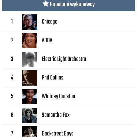
Popularni wykonawcy
Chicago
1
ABBA
2
Electric Light Orchestra
3
Phil Collins
4
Whitney Houston
5
Samantha Fox
6
Backstreet Boys
7