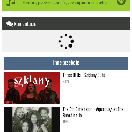
Kliknij aby przesłać utwór który zasługuje na miano przeboju.
Komentarze
Inne przeboje
Three Of Us - Szklany Sufit
2021
The 5th Dimension - Aquarius/let The
Sunshine In
1969