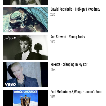
Dawid Podsiadło - Trójkąty I Kwadraty
2013
Rod Stewart - Young Turks
1982
Roxette - Sleeping In My Car
1994
Paul McCartney & Wings - Junior's Farm
1975