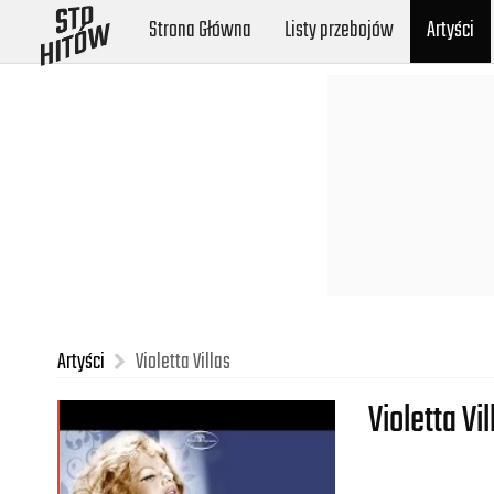
Strona Główna
Listy przebojów
Artyści
Artyści
Violetta Villas
Violetta Vil