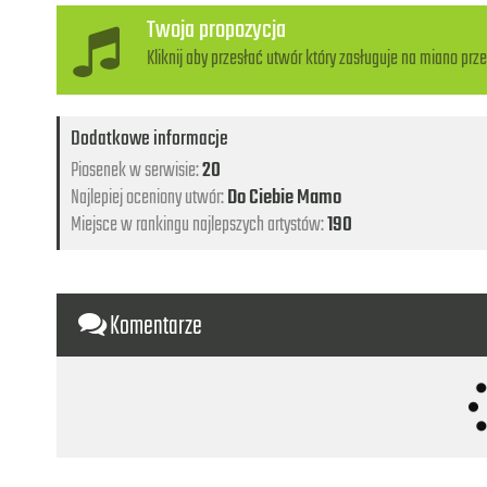
Twoja propozycja
Kliknij aby przesłać utwór który zasługuje na miano prze
Dodatkowe informacje
Piosenek w serwisie:
20
Najlepiej oceniony utwór:
Do Ciebie Mamo
Miejsce w rankingu najlepszych artystów:
190
Komentarze