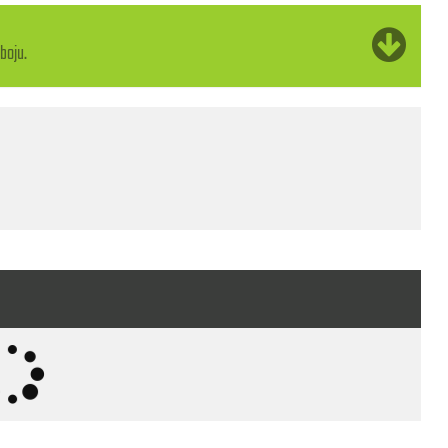
boju.