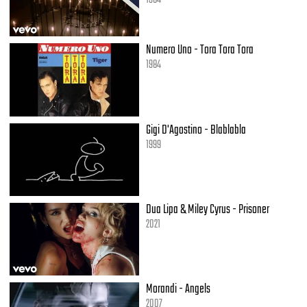
Numero Uno - Tora Tora Tora
1984
Gigi D'Agostino - Blablabla
1999
Dua Lipa & Miley Cyrus - Prisoner
2021
Morandi - Angels
2007