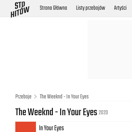
Strona Główna
Listy przebojów
Artyści
Przeboje
The Weeknd - In Your Eyes
The Weeknd - In Your Eyes
2020
In Your Eyes