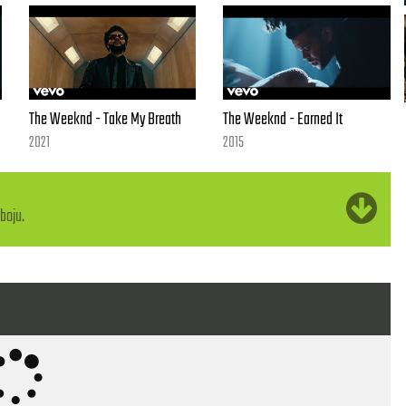
The Weeknd - Take My Breath
The Weeknd - Earned It
2021
2015
boju.