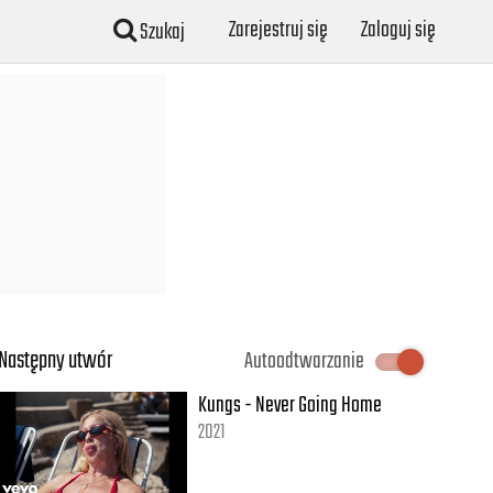
Zarejestruj się
Zaloguj się
Szukaj
Następny utwór
Autoodtwarzanie
Kungs - Never Going Home
2021