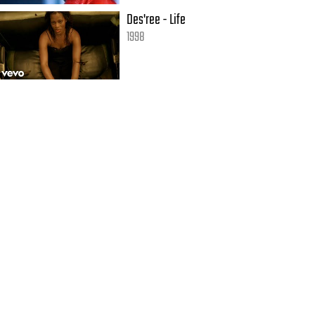
Des'ree - Life
1998