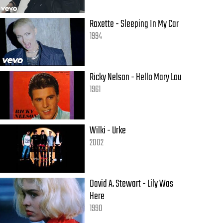
Roxette - Sleeping In My Car
1994
Ricky Nelson - Hello Mary Lou
1961
Wilki - Urke
2002
David A. Stewart - Lily Was
Here
1990