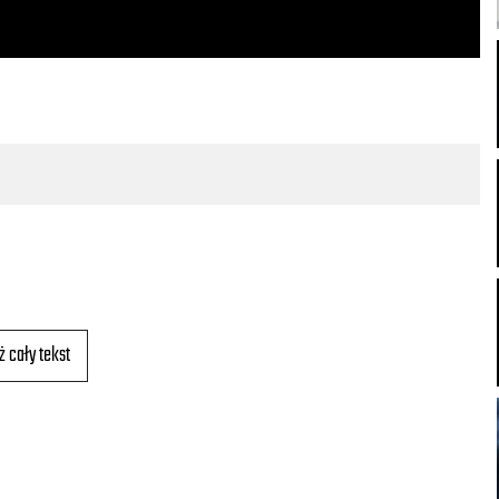
ż cały tekst