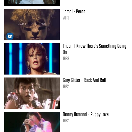
Jamal - Peron
2013
Frida - I Know There's Something Going
On
1983
Gary Glitter - Rock And Roll
1972
Donny Osmond - Puppy Love
1972