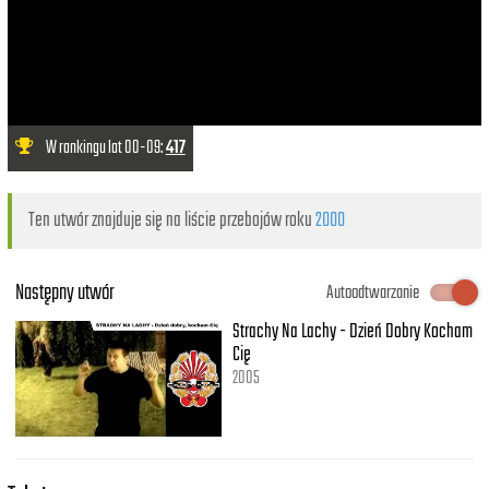
W rankingu lat 00-09:
417
Ten utwór znajduje się na liście przebojów roku
2000
Następny utwór
Autoodtwarzanie
Strachy Na Lachy - Dzień Dobry Kocham
Cię
2005