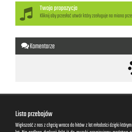
Twoja propozycja
Kliknij aby przesłać utwór który zasługuje na miano prze
Komentarze
Lista przebojów
Większość z nas z chęcią wraca do hitów z lat młodości dzięki któr