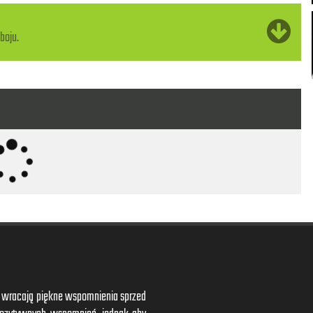
boju.
ym wracają piękne wspomnienia sprzed