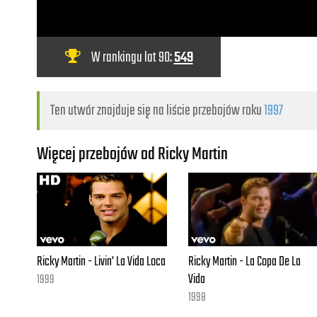
W rankingu lat 90:
549
Ten utwór znajduje się na liście przebojów roku
1997
Więcej przebojów od Ricky Martin
Ricky Martin - Livin' La Vida Loca
Ricky Martin - La Copa De La
Vida
1999
1998