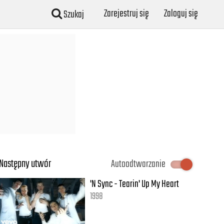
Zarejestruj się
Zaloguj się
Szukaj
Następny utwór
Autoodtwarzanie
'N Sync - Tearin' Up My Heart
1998