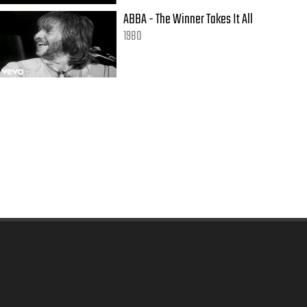
ABBA - The Winner Takes It All
1980