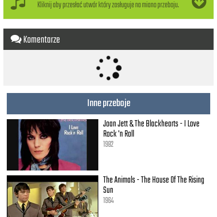
Kliknij aby przesłać utwór który zasługuje na miano przeboju.
Komentarze
Inne przeboje
Joan Jett & The Blackhearts - I Love
Rock 'n Roll
1982
The Animals - The House Of The Rising
Sun
1964