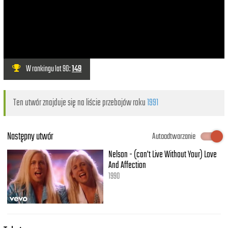
W rankingu lat 90:
149
Ten utwór znajduje się na liście przebojów roku
1991
Następny utwór
Autoodtwarzanie
Nelson - (can't Live Without Your) Love
And Affection
1990