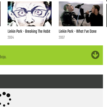
Linkin Park - Breaking The Habit
Linkin Park - What I've Done
2004
2007
boju.