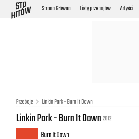
Strona Główna
Listy przebojów
Artyści
Przeboje
Linkin Park - Burn It Down
Linkin Park - Burn It Down
2012
Burn It Down