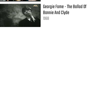
Georgie Fame - The Ballad Of
Bonnie And Clyde
1968