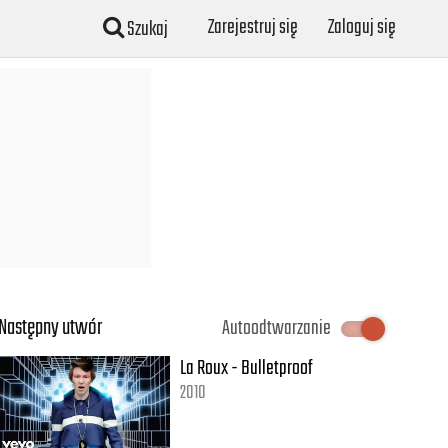
Zarejestruj się
Zaloguj się
Szukaj
Następny utwór
Autoodtwarzanie
La Roux - Bulletproof
2010