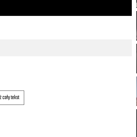
ż cały tekst