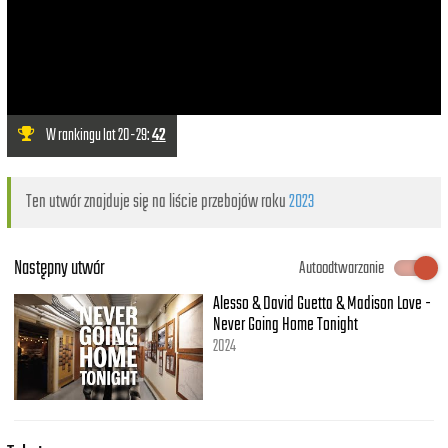
W rankingu lat 20-29:
42
Ten utwór znajduje się na liście przebojów roku
2023
Następny utwór
Autoodtwarzanie
Alesso & David Guetta & Madison Love -
Never Going Home Tonight
2024