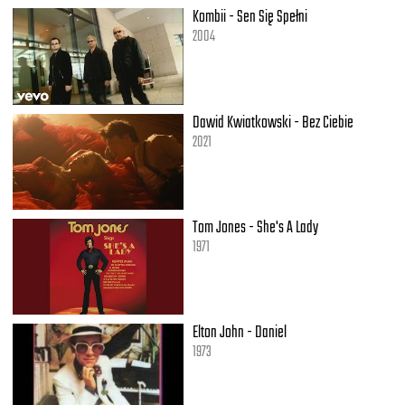
Kombii - Sen Się Spełni
2004
Dawid Kwiatkowski - Bez Ciebie
2021
Tom Jones - She's A Lady
1971
Elton John - Daniel
1973