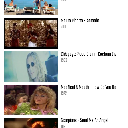
Mauro Picotto - Komodo
2001
Chłopcy z Placu Broni - Kocham Cię
1993
MacNeal & Mouth - How Do You Do
1972
Scorpions - Send Me An Angel
1991