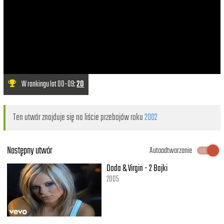
W rankingu lat 00-09:
20
Ten utwór znajduje się na liście przebojów roku
2002
Następny utwór
Autoodtwarzanie
Doda & Virgin - 2 Bajki
2005