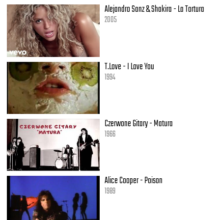
Alejandro Sanz & Shakira - La Tortura
2005
T.Love - I Love You
1994
Czerwone Gitary - Matura
1966
Alice Cooper - Poison
1989