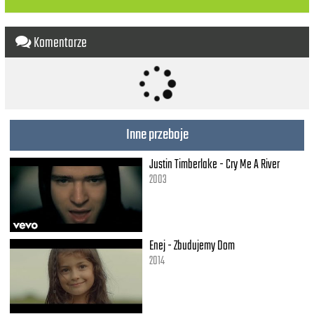
Komentarze
Inne przeboje
Justin Timberlake - Cry Me A River
2003
Enej - Zbudujemy Dom
2014