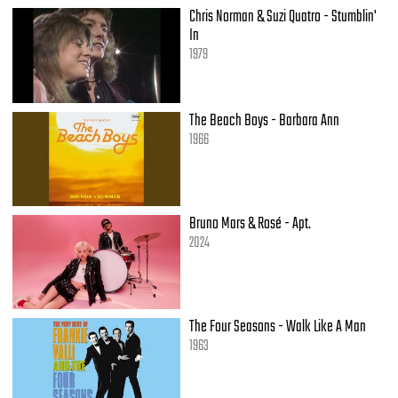
Chris Norman & Suzi Quatro - Stumblin'
In
1979
The Beach Boys - Barbara Ann
1966
Bruno Mars & Rosé - Apt.
2024
The Four Seasons - Walk Like A Man
1963