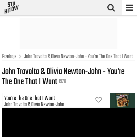
Przeboje
John Travolta & Olivia Newton-John - You're The One That I Want
John Travolta & Olivia Newton-John - You're
The One That I Want
1978
You're The One That I Want
John Travolta
Olivia Newton-John