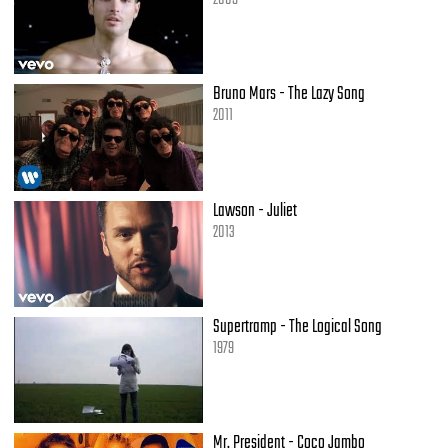
Bruno Mars - The Lazy Song
2011
Lawson - Juliet
2013
Supertramp - The Logical Song
1979
Mr. President - Coco Jambo