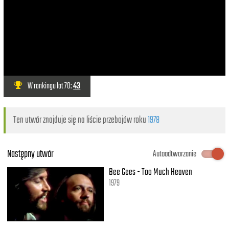
W rankingu lat 70:
43
Ten utwór znajduje się na liście przebojów roku
1978
Następny utwór
Autoodtwarzanie
Bee Gees - Too Much Heaven
1979