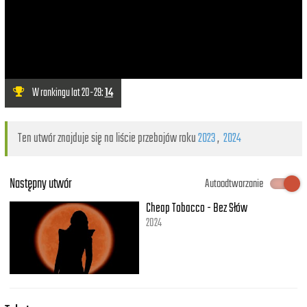
W rankingu lat 20-29:
14
Ten utwór znajduje się na liście przebojów roku
2023
,
2024
Następny utwór
Autoodtwarzanie
Cheap Tobacco - Bez Słów
2024