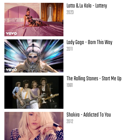
Latto & Lu Kala - Lottery
2023
Lady Gaga - Born This Way
2011
The Rolling Stones - Start Me Up
1981
Shakira - Addicted To You
2012