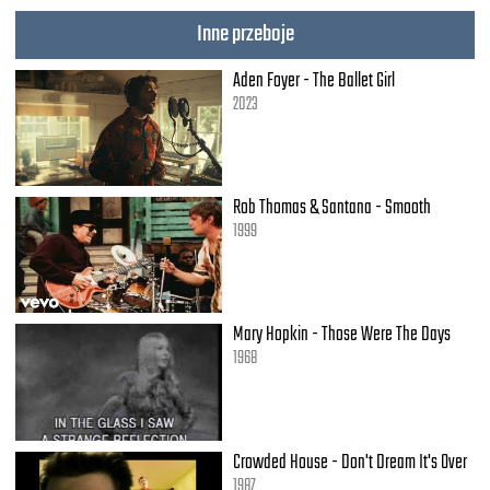
Inne przeboje
Aden Foyer - The Ballet Girl
2023
Rob Thomas & Santana - Smooth
1999
Mary Hopkin - Those Were The Days
1968
Crowded House - Don't Dream It's Over
1987