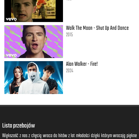
Walk The Moon - Shut Up And Dance
2015
Alan Walker - Fire!
2024
Lista przebojów
Większość z nas z chęcią wraca do hitów z lat młodości dzięki którym wracają piękne