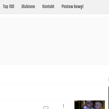
Top 100
Ulubione
Kontakt
Postaw kawę!
1