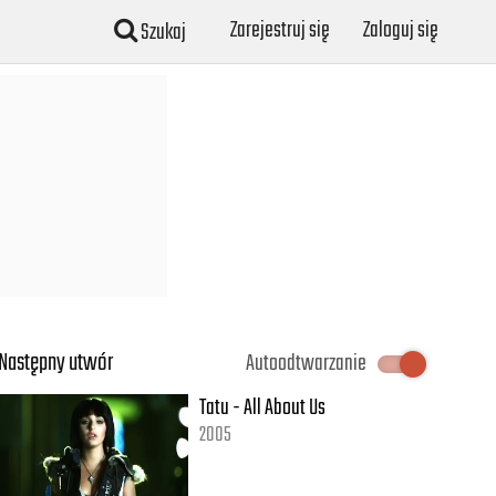
Zarejestruj się
Zaloguj się
Szukaj
Następny utwór
Autoodtwarzanie
Tatu - All About Us
2005