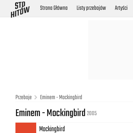
Strona Główna
Listy przebojów
Artyści
Przeboje
Eminem - Mockingbird
Eminem - Mockingbird
2005
Mockingbird