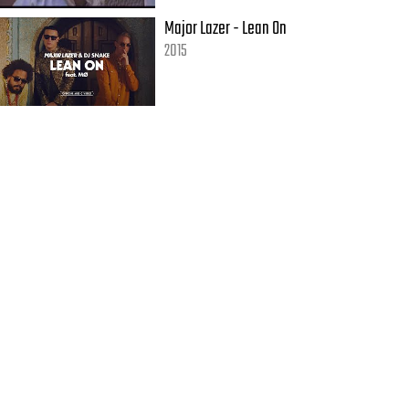
Major Lazer - Lean On
2015