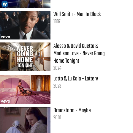
Will Smith - Men In Black
1997
Alesso & David Guetta &
Madison Love - Never Going
Home Tonight
2024
Latto & Lu Kala - Lottery
2023
Brainstorm - Maybe
2001