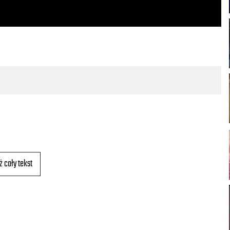
ż cały tekst