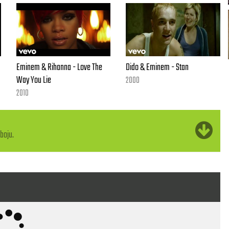
Eminem & Rihanna - Love The
Dido & Eminem - Stan
Way You Lie
2000
2010
boju.