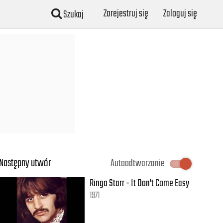
Zarejestruj się
Zaloguj się
Szukaj
Następny utwór
Autoodtwarzanie
Ringo Starr - It Don't Come Easy
1971