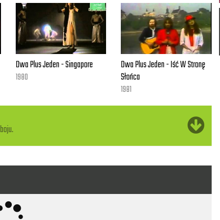
Dwa Plus Jeden - Singapore
Dwa Plus Jeden - Iść W Stronę
Słońca
1980
1981
boju.