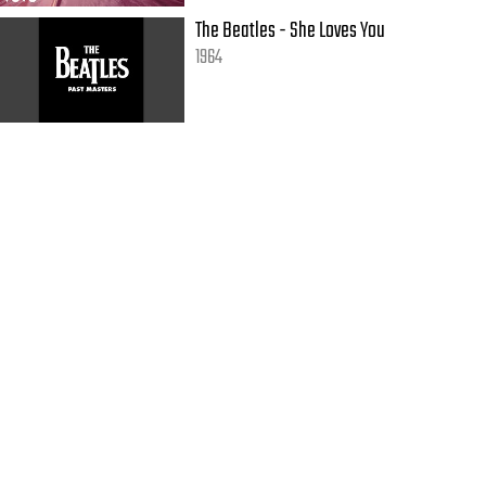
The Beatles - She Loves You
1964