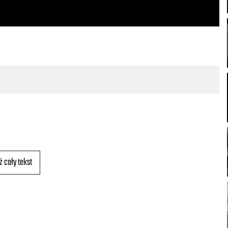
ż cały tekst