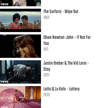
The Surfaris - Wipe Out
1963
Olivia Newton-John - If Not For
You
1971
Justin Bieber & The Kid Laroi -
Stay
2021
Latto & Lu Kala - Lottery
2023