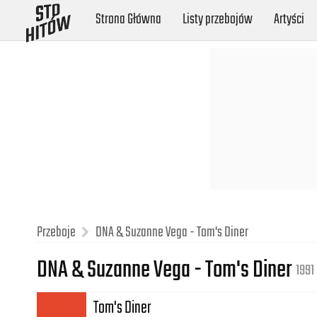
Strona Główna
Listy przebojów
Artyści
Przeboje
DNA & Suzanne Vega - Tom's Diner
DNA & Suzanne Vega - Tom's Diner
1991
Tom's Diner