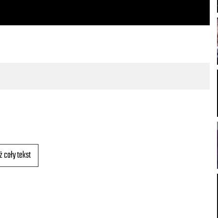
ż cały tekst