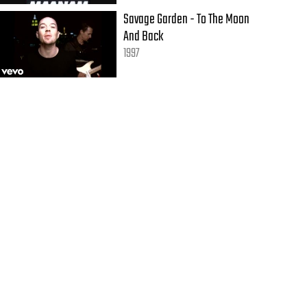
Savage Garden - To The Moon
And Back
1997