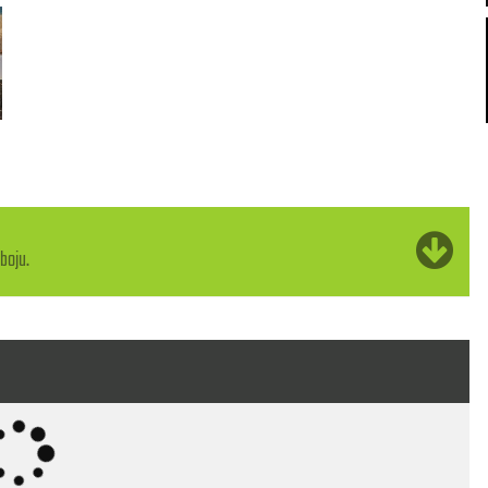
boju.