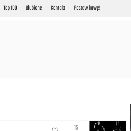
Top 100
Ulubione
Kontakt
Postaw kawę!
15