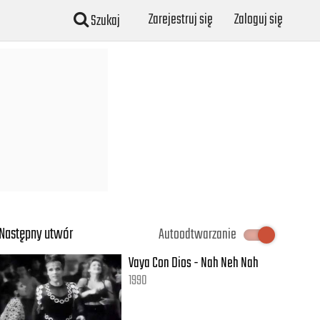
Zarejestruj się
Zaloguj się
Szukaj
Następny utwór
Autoodtwarzanie
Vaya Con Dios - Nah Neh Nah
1990