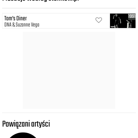
1991
Tom's Diner
DNA
Suzanne Vega
Powiązani artyści