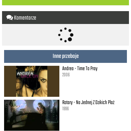
Komentarze
Inne przeboje
Andrea - Time To Pray
2006
Rotary - Na Jednej Z Dzikich Plaż
1996