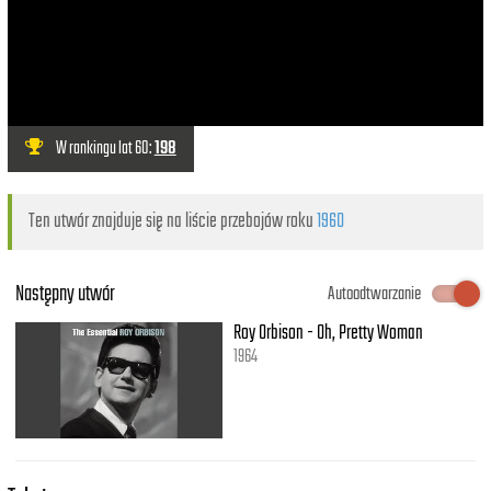
W rankingu lat 60:
198
Ten utwór znajduje się na liście przebojów roku
1960
Następny utwór
Autoodtwarzanie
Roy Orbison - Oh, Pretty Woman
1964