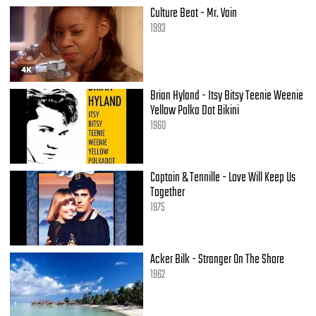
Culture Beat - Mr. Vain
1993
Brian Hyland - Itsy Bitsy Teenie Weenie
Yellow Polka Dot Bikini
1960
Captain & Tennille - Love Will Keep Us
Together
1975
Acker Bilk - Stranger On The Shore
1962