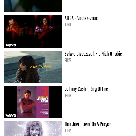
ABBA - Voulez-vous
1979
Sylwia Grzeszczak - O Nich O Tobie
2022
Johnny Cash - Ring Of Fire
1963
Bon Jovi - Livin' On A Prayer
1987