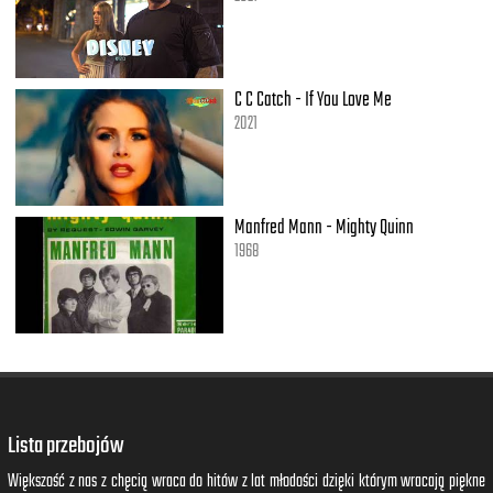
C C Catch - If You Love Me
2021
Manfred Mann - Mighty Quinn
1968
Lista przebojów
Większość z nas z chęcią wraca do hitów z lat młodości dzięki którym wracają piękne