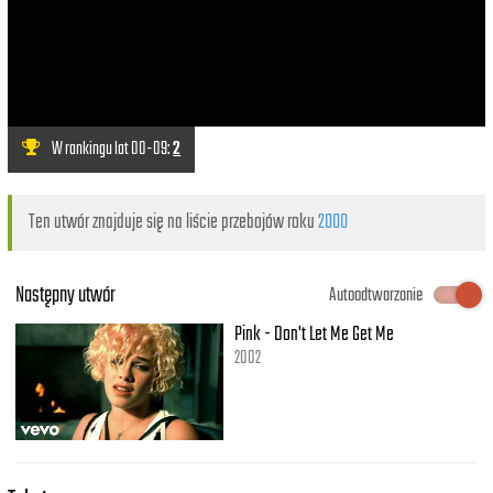
W rankingu lat 00-09:
2
Ten utwór znajduje się na liście przebojów roku
2000
Następny utwór
Autoodtwarzanie
Pink - Don't Let Me Get Me
2002