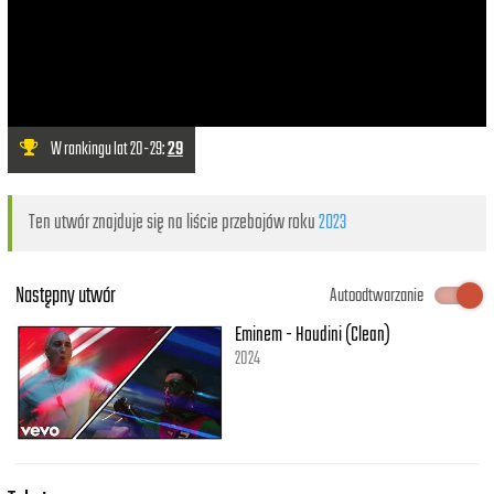
W rankingu lat 20-29:
29
Ten utwór znajduje się na liście przebojów roku
2023
Następny utwór
Autoodtwarzanie
Eminem - Houdini (Clean)
2024