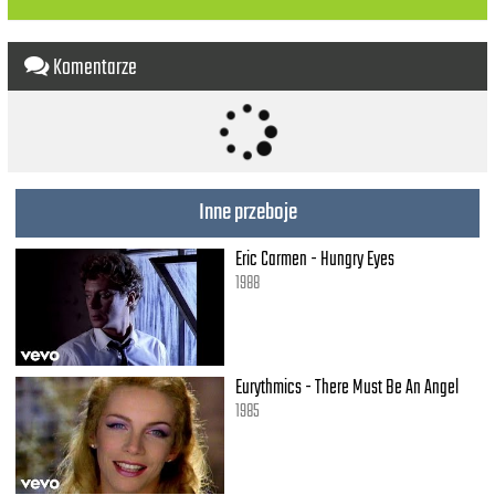
Komentarze
Inne przeboje
Eric Carmen - Hungry Eyes
1988
Eurythmics - There Must Be An Angel
1985