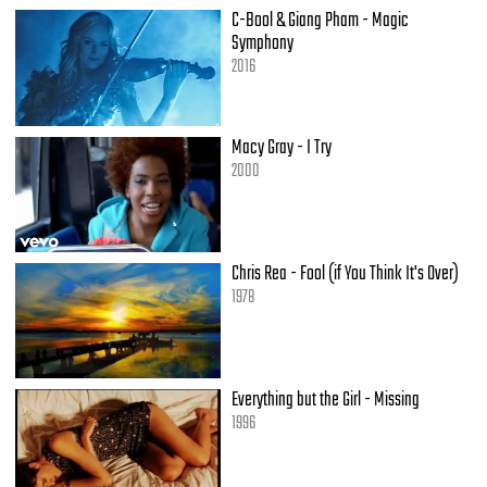
C-Bool & Giang Pham - Magic
Symphony
2016
Macy Gray - I Try
2000
Chris Rea - Fool (if You Think It's Over)
1978
Everything but the Girl - Missing
1996