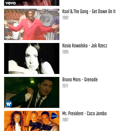
Kool & The Gang - Get Down On It
1982
Kasia Kowalska - Jak Rzecz
1995
Bruno Mars - Grenade
2011
Mr. President - Coco Jambo
1997