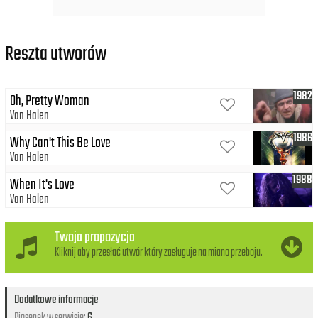
Reszta utworów
1982
Oh, Pretty Woman
Van Halen
1986
Why Can't This Be Love
Van Halen
1988
When It's Love
Van Halen
Twoja propozycja
Kliknij aby przesłać utwór który zasługuje na miano przeboju.
Dodatkowe informacje
Piosenek w serwisie:
6