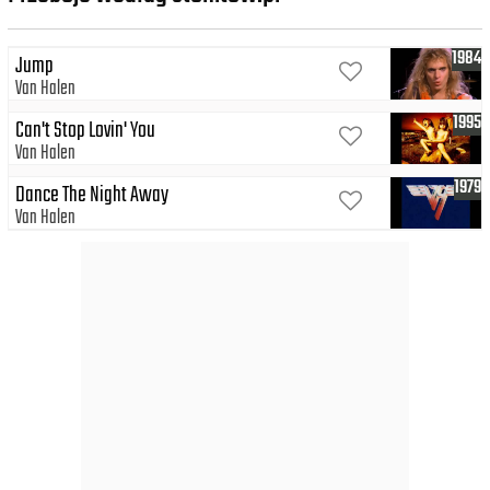
1984
Jump
Van Halen
1995
Can't Stop Lovin' You
Van Halen
1979
Dance The Night Away
Van Halen