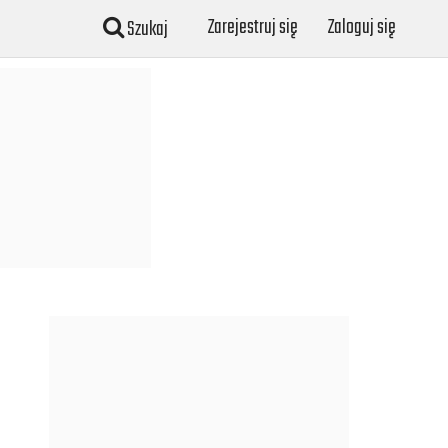
Zarejestruj się
Zaloguj się
Szukaj