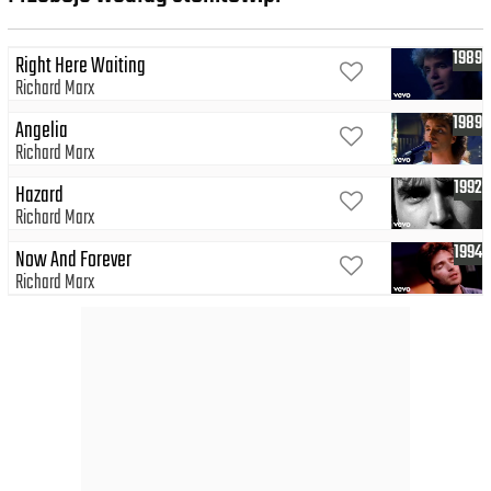
1989
Right Here Waiting
Richard Marx
1989
Angelia
Richard Marx
1992
Hazard
Richard Marx
1994
Now And Forever
Richard Marx