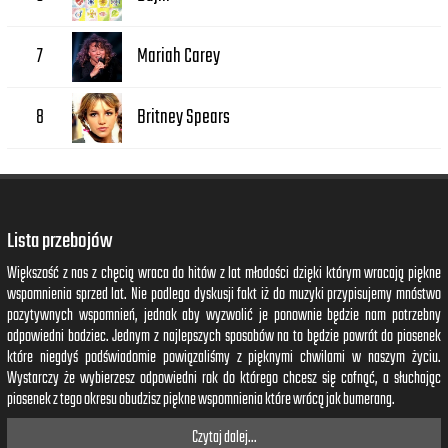
Mariah Carey
7
Britney Spears
8
Lista przebojów
Większość z nas z chęcią wraca do hitów z lat młodości dzięki którym wracają piękne
wspomnienia sprzed lat. Nie podlega dyskusji fakt iż do muzyki przypisujemy mnóstwo
pozytywnych wspomnień, jednak aby wyzwolić je ponownie będzie nam potrzebny
odpowiedni bodziec. Jednym z najlepszych sposobów na to będzie powrót do piosenek
które niegdyś podświadomie powiązaliśmy z pięknymi chwilami w naszym życiu.
Wystarczy że wybierzesz odpowiedni rok do którego chcesz się cofnąć, a słuchając
piosenek z tego okresu obudzisz piękne wspomnienia które wrócą jak bumerang.
Czytaj dalej...