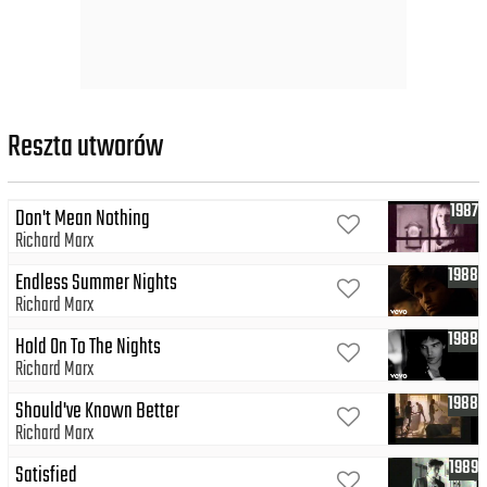
Reszta utworów
1987
Don't Mean Nothing
Richard Marx
1988
Endless Summer Nights
Richard Marx
1988
Hold On To The Nights
Richard Marx
1988
Should've Known Better
Richard Marx
1989
Satisfied