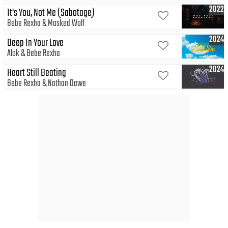
2022
It's You, Not Me (Sabotage)
Bebe Rexha
Masked Wolf
2024
Deep In Your Love
Alok
Bebe Rexha
2024
Heart Still Beating
Bebe Rexha
Nathan Dawe