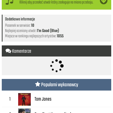
Kliknij aby przesłać utwór który zasługuje na miano przeboju.
Dodatkowe informacje
Piosenek w serwisie:
10
Najlepiej oceniony utwór:
I'm Good (Blue)
Miejsce w rankingu najlepszych artystów:
1055
Komentarze
Popularni wykonawcy
Tom Jones
1