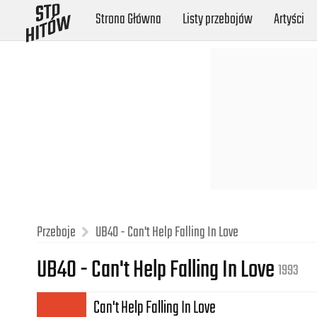
Strona Główna
Listy przebojów
Artyści
Przeboje
UB40 - Can't Help Falling In Love
UB40 - Can't Help Falling In Love
1993
Can't Help Falling In Love