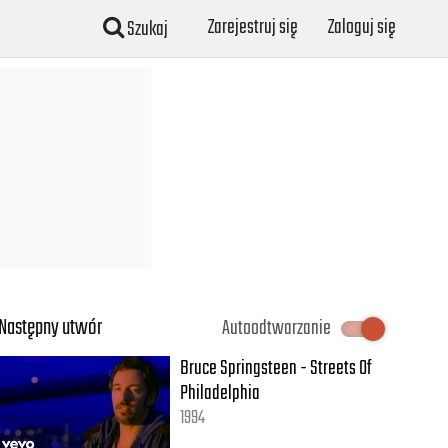
Zarejestruj się
Zaloguj się
Szukaj
Następny utwór
Autoodtwarzanie
Bruce Springsteen - Streets Of
Philadelphia
1994