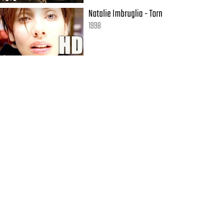
Natalie Imbruglia - Torn
1998