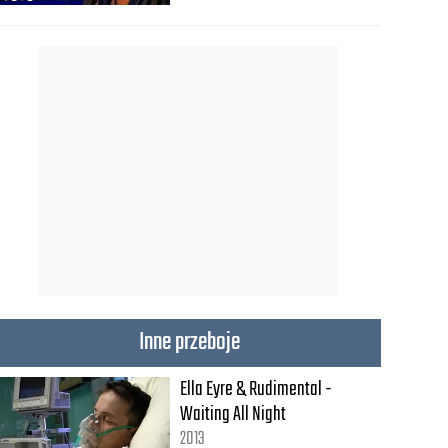
Inne przeboje
Ella Eyre & Rudimental -
Waiting All Night
2013