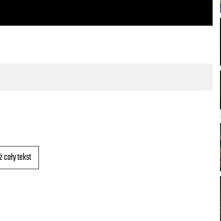
ż cały tekst