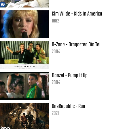
Kim Wilde - Kids In America
1982
O-Zone - Dragostea Din Tei
2004
Danzel - Pump It Up
2004
OneRepublic - Run
2021