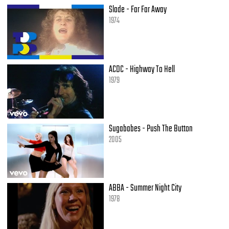
Slade - Far Far Away
1974
ACDC - Highway To Hell
1979
Sugababes - Push The Button
2005
ABBA - Summer Night City
1978