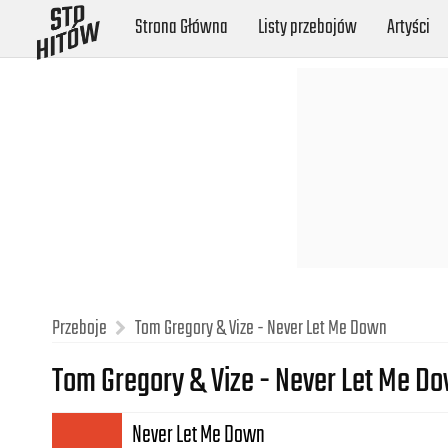
Strona Główna
Listy przebojów
Artyści
Przeboje
Tom Gregory & Vize - Never Let Me Down
Tom Gregory & Vize - Never Let Me D
Never Let Me Down