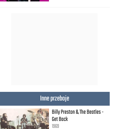
Inne przeboje
Billy Preston & The Beatles -
Get Back
1969