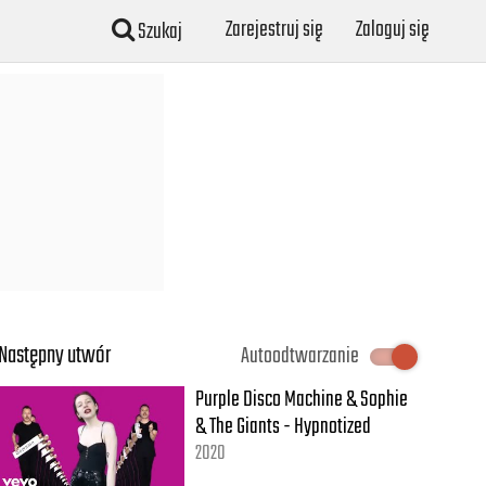
Zarejestruj się
Zaloguj się
Szukaj
Następny utwór
Autoodtwarzanie
Purple Disco Machine & Sophie
& The Giants - Hypnotized
2020