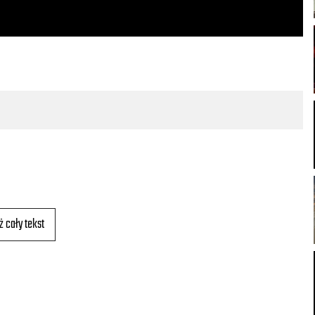
ż cały tekst