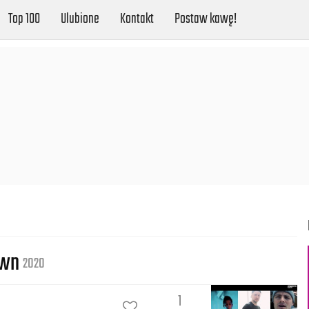
Top 100
Ulubione
Kontakt
Postaw kawę!
own
2020
1