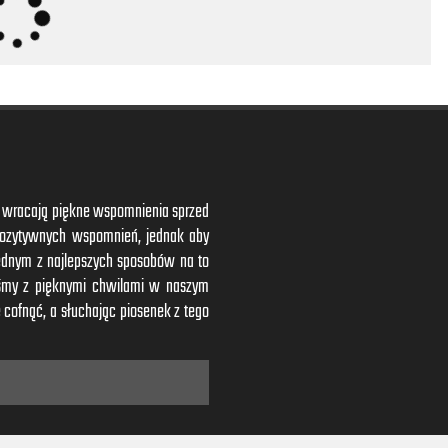
ym wracają piękne wspomnienia sprzed
 pozytywnych wspomnień, jednak aby
ednym z najlepszych sposobów na to
iśmy z pięknymi chwilami w naszym
 cofnąć, a słuchając piosenek z tego