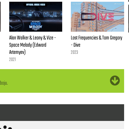
Alan Walker & Leony & Vize -
Lost Frequencies & Tom Gregory
Space Melody (Edward
- Dive
Artemyev)
2023
2021
boju.