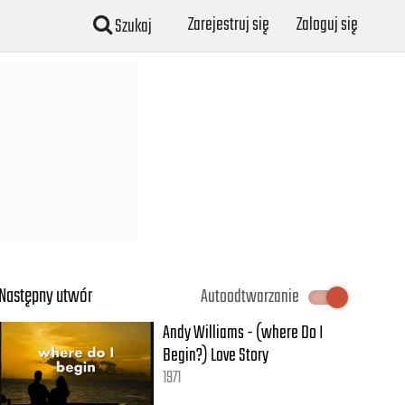
Zarejestruj się
Zaloguj się
Szukaj
Następny utwór
Autoodtwarzanie
Andy Williams - (where Do I
Begin?) Love Story
1971