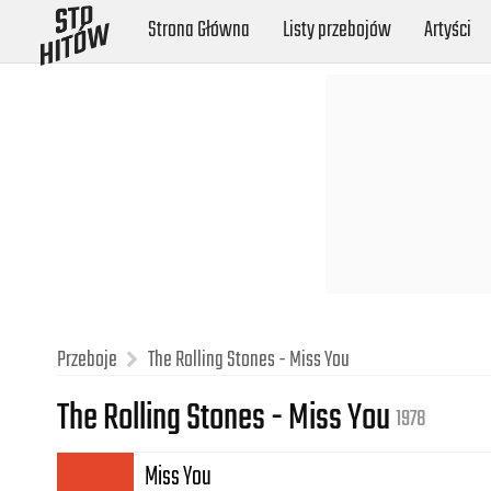
Strona Główna
Listy przebojów
Artyści
Przeboje
The Rolling Stones - Miss You
The Rolling Stones - Miss You
1978
Miss You