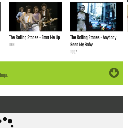
The Rolling Stones - Start Me Up
The Rolling Stones - Anybody
Seen My Baby
1981
1997
boju.