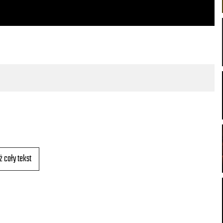
ż cały tekst